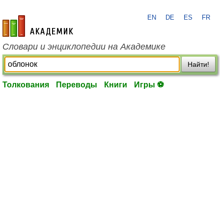
EN
DE
ES
FR
academic.ru
Словари и энциклопедии на Академике
Найти!
Толкования
Переводы
Книги
Игры ⚽